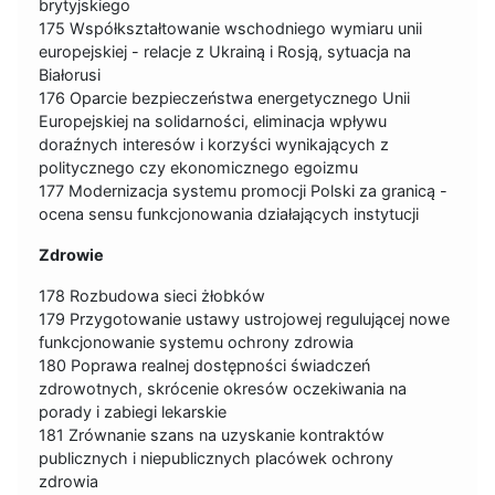
brytyjskiego
175 Współkształtowanie wschodniego wymiaru unii
europejskiej - relacje z Ukrainą i Rosją, sytuacja na
Białorusi
176 Oparcie bezpieczeństwa energetycznego Unii
Europejskiej na solidarności, eliminacja wpływu
doraźnych interesów i korzyści wynikających z
politycznego czy ekonomicznego egoizmu
177 Modernizacja systemu promocji Polski za granicą -
ocena sensu funkcjonowania działających instytucji
Zdrowie
178 Rozbudowa sieci żłobków
179 Przygotowanie ustawy ustrojowej regulującej nowe
funkcjonowanie systemu ochrony zdrowia
180 Poprawa realnej dostępności świadczeń
zdrowotnych, skrócenie okresów oczekiwania na
porady i zabiegi lekarskie
181 Zrównanie szans na uzyskanie kontraktów
publicznych i niepublicznych placówek ochrony
zdrowia