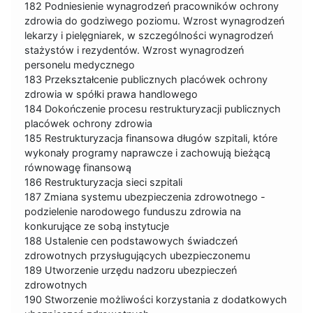
182 Podniesienie wynagrodzeń pracowników ochrony
zdrowia do godziwego poziomu. Wzrost wynagrodzeń
lekarzy i pielęgniarek, w szczególności wynagrodzeń
stażystów i rezydentów. Wzrost wynagrodzeń
personelu medycznego
183 Przekształcenie publicznych placówek ochrony
zdrowia w spółki prawa handlowego
184 Dokończenie procesu restrukturyzacji publicznych
placówek ochrony zdrowia
185 Restrukturyzacja finansowa długów szpitali, które
wykonały programy naprawcze i zachowują bieżącą
równowagę finansową
186 Restrukturyzacja sieci szpitali
187 Zmiana systemu ubezpieczenia zdrowotnego -
podzielenie narodowego funduszu zdrowia na
konkurujące ze sobą instytucje
188 Ustalenie cen podstawowych świadczeń
zdrowotnych przysługujących ubezpieczonemu
189 Utworzenie urzędu nadzoru ubezpieczeń
zdrowotnych
190 Stworzenie możliwości korzystania z dodatkowych