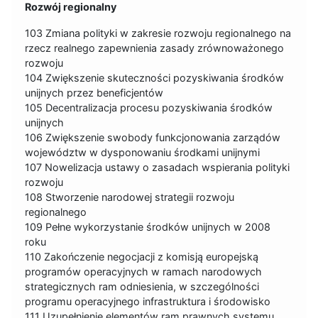
Rozwój regionalny
103 Zmiana polityki w zakresie rozwoju regionalnego na
rzecz realnego zapewnienia zasady zrównoważonego
rozwoju
104 Zwiększenie skuteczności pozyskiwania środków
unijnych przez beneficjentów
105 Decentralizacja procesu pozyskiwania środków
unijnych
106 Zwiększenie swobody funkcjonowania zarządów
województw w dysponowaniu środkami unijnymi
107 Nowelizacja ustawy o zasadach wspierania polityki
rozwoju
108 Stworzenie narodowej strategii rozwoju
regionalnego
109 Pełne wykorzystanie środków unijnych w 2008
roku
110 Zakończenie negocjacji z komisją europejską
programów operacyjnych w ramach narodowych
strategicznych ram odniesienia, w szczególności
programu operacyjnego infrastruktura i środowisko
111 Uzupełnienie elementów ram prawnych systemu