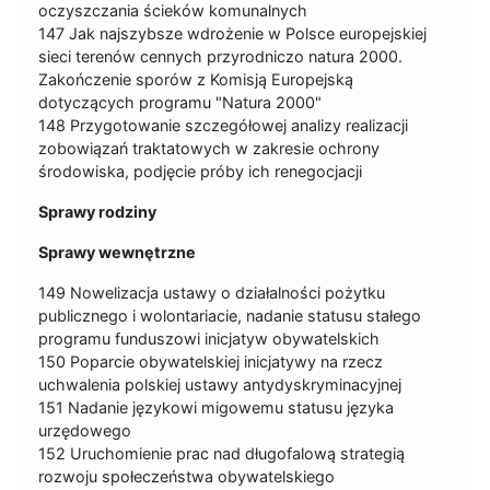
oczyszczania ścieków komunalnych
147 Jak najszybsze wdrożenie w Polsce europejskiej
sieci terenów cennych przyrodniczo natura 2000.
Zakończenie sporów z Komisją Europejską
dotyczących programu "Natura 2000"
148 Przygotowanie szczegółowej analizy realizacji
zobowiązań traktatowych w zakresie ochrony
środowiska, podjęcie próby ich renegocjacji
Sprawy rodziny
Sprawy wewnętrzne
149 Nowelizacja ustawy o działalności pożytku
publicznego i wolontariacie, nadanie statusu stałego
programu funduszowi inicjatyw obywatelskich
150 Poparcie obywatelskiej inicjatywy na rzecz
uchwalenia polskiej ustawy antydyskryminacyjnej
151 Nadanie językowi migowemu statusu języka
urzędowego
152 Uruchomienie prac nad długofalową strategią
rozwoju społeczeństwa obywatelskiego