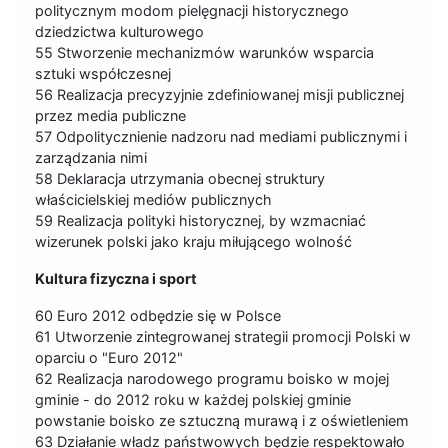
politycznym modom pielęgnacji historycznego
dziedzictwa kulturowego
55 Stworzenie mechanizmów warunków wsparcia
sztuki współczesnej
56 Realizacja precyzyjnie zdefiniowanej misji publicznej
przez media publiczne
57 Odpolitycznienie nadzoru nad mediami publicznymi i
zarządzania nimi
58 Deklaracja utrzymania obecnej struktury
właścicielskiej mediów publicznych
59 Realizacja polityki historycznej, by wzmacniać
wizerunek polski jako kraju miłującego wolność
Kultura fizyczna i sport
60 Euro 2012 odbędzie się w Polsce
61 Utworzenie zintegrowanej strategii promocji Polski w
oparciu o "Euro 2012"
62 Realizacja narodowego programu boisko w mojej
gminie - do 2012 roku w każdej polskiej gminie
powstanie boisko ze sztuczną murawą i z oświetleniem
63 Działanie władz państwowych będzie respektowało