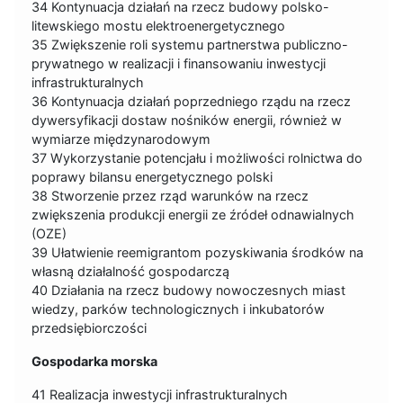
34 Kontynuacja działań na rzecz budowy polsko-
litewskiego mostu elektroenergetycznego
35 Zwiększenie roli systemu partnerstwa publiczno-
prywatnego w realizacji i finansowaniu inwestycji
infrastrukturalnych
36 Kontynuacja działań poprzedniego rządu na rzecz
dywersyfikacji dostaw nośników energii, również w
wymiarze międzynarodowym
37 Wykorzystanie potencjału i możliwości rolnictwa do
poprawy bilansu energetycznego polski
38 Stworzenie przez rząd warunków na rzecz
zwiększenia produkcji energii ze źródeł odnawialnych
(OZE)
39 Ułatwienie reemigrantom pozyskiwania środków na
własną działalność gospodarczą
40 Działania na rzecz budowy nowoczesnych miast
wiedzy, parków technologicznych i inkubatorów
przedsiębiorczości
Gospodarka morska
41 Realizacja inwestycji infrastrukturalnych