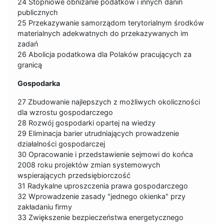
24 Stopniowe obniżanie podatków i innych danin
publicznych
25 Przekazywanie samorządom terytorialnym środków
materialnych adekwatnych do przekazywanych im
zadań
26 Abolicja podatkowa dla Polaków pracujących za
granicą
Gospodarka
27 Zbudowanie najlepszych z możliwych okoliczności
dla wzrostu gospodarczego
28 Rozwój gospodarki opartej na wiedzy
29 Eliminacja barier utrudniających prowadzenie
działalności gospodarczej
30 Opracowanie i przedstawienie sejmowi do końca
2008 roku projektów zmian systemowych
wspierających przedsiębiorczość
31 Radykalne uproszczenia prawa gospodarczego
32 Wprowadzenie zasady "jednego okienka" przy
zakładaniu firmy
33 Zwiększenie bezpieczeństwa energetycznego