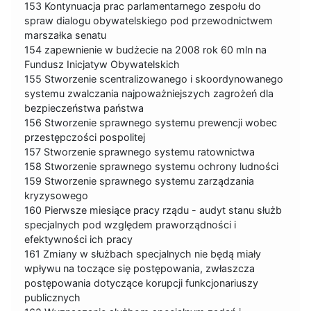
153 Kontynuacja prac parlamentarnego zespołu do
spraw dialogu obywatelskiego pod przewodnictwem
marszałka senatu
154 zapewnienie w budżecie na 2008 rok 60 mln na
Fundusz Inicjatyw Obywatelskich
155 Stworzenie scentralizowanego i skoordynowanego
systemu zwalczania najpoważniejszych zagrożeń dla
bezpieczeństwa państwa
156 Stworzenie sprawnego systemu prewencji wobec
przestępczości pospolitej
157 Stworzenie sprawnego systemu ratownictwa
158 Stworzenie sprawnego systemu ochrony ludności
159 Stworzenie sprawnego systemu zarządzania
kryzysowego
160 Pierwsze miesiące pracy rządu - audyt stanu służb
specjalnych pod względem praworządności i
efektywności ich pracy
161 Zmiany w służbach specjalnych nie będą miały
wpływu na toczące się postępowania, zwłaszcza
postępowania dotyczące korupcji funkcjonariuszy
publicznych