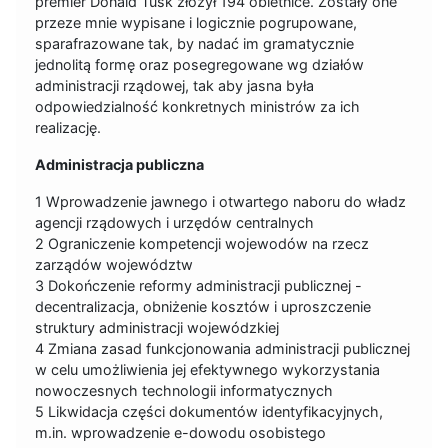
premier Donald Tusk złożył 194 obietnice. Zostały one
przeze mnie wypisane i logicznie pogrupowane,
sparafrazowane tak, by nadać im gramatycznie
jednolitą formę oraz posegregowane wg działów
administracji rządowej, tak aby jasna była
odpowiedzialność konkretnych ministrów za ich
realizację.
Administracja publiczna
1 Wprowadzenie jawnego i otwartego naboru do władz
agencji rządowych i urzędów centralnych
2 Ograniczenie kompetencji wojewodów na rzecz
zarządów województw
3 Dokończenie reformy administracji publicznej -
decentralizacja, obniżenie kosztów i uproszczenie
struktury administracji wojewódzkiej
4 Zmiana zasad funkcjonowania administracji publicznej
w celu umożliwienia jej efektywnego wykorzystania
nowoczesnych technologii informatycznych
5 Likwidacja części dokumentów identyfikacyjnych,
m.in. wprowadzenie e-dowodu osobistego