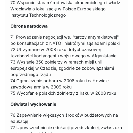
70 Wsparcie starań środowiska akademickiego i władz
Wrocławia o lokalizację w Polsce Europejskiego
Instytutu Technologicznego
Obrona narodowa
71 Prowadzenie negocjacji ws. "tarczy antyrakietowej"
po konsultacjach z NATO i niektórymi sąsiadami polski
72 Utrzymanie w 2008 roku dotychczasowej
liczebności kontyngentu wojskowego w Afganistanie
73 Wysłanie 350 żołnierzy w ramach misji unii
europejskiej w Czadzie, zgodnie ze zobowiązaniami
poprzedniego rządu
74 Ograniczenie poboru w 2008 roku i całkowicie
zawodowa armia w 2009 roku
75 Wycofanie polskich żołnierzy z Iraku w 2008 roku
Oświata i wychowanie
76 Zapewnienie większych środków budżetowych na
edukację
77 Upowszechnienie edukacji przedszkolnej, zwłaszcza