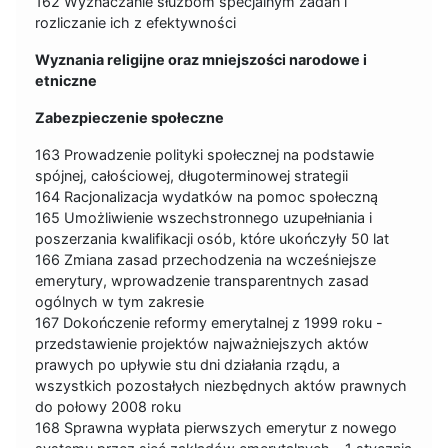
162 Wyznaczanie służbom specjalnym zadań i
rozliczanie ich z efektywności
Wyznania religijne oraz mniejszości narodowe i
etniczne
Zabezpieczenie społeczne
163 Prowadzenie polityki społecznej na podstawie
spójnej, całościowej, długoterminowej strategii
164 Racjonalizacja wydatków na pomoc społeczną
165 Umożliwienie wszechstronnego uzupełniania i
poszerzania kwalifikacji osób, które ukończyły 50 lat
166 Zmiana zasad przechodzenia na wcześniejsze
emerytury, wprowadzenie transparentnych zasad
ogólnych w tym zakresie
167 Dokończenie reformy emerytalnej z 1999 roku -
przedstawienie projektów najważniejszych aktów
prawych po upływie stu dni działania rządu, a
wszystkich pozostałych niezbędnych aktów prawnych
do połowy 2008 roku
168 Sprawna wypłata pierwszych emerytur z nowego