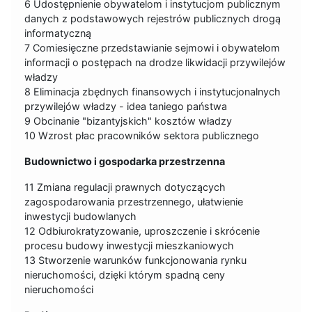
6 Udostępnienie obywatelom i instytucjom publicznym
danych z podstawowych rejestrów publicznych drogą
informatyczną
7 Comiesięczne przedstawianie sejmowi i obywatelom
informacji o postępach na drodze likwidacji przywilejów
władzy
8 Eliminacja zbędnych finansowych i instytucjonalnych
przywilejów władzy - idea taniego państwa
9 Obcinanie "bizantyjskich" kosztów władzy
10 Wzrost płac pracowników sektora publicznego
Budownictwo i gospodarka przestrzenna
11 Zmiana regulacji prawnych dotyczących
zagospodarowania przestrzennego, ułatwienie
inwestycji budowlanych
12 Odbiurokratyzowanie, uproszczenie i skrócenie
procesu budowy inwestycji mieszkaniowych
13 Stworzenie warunków funkcjonowania rynku
nieruchomości, dzięki którym spadną ceny
nieruchomości