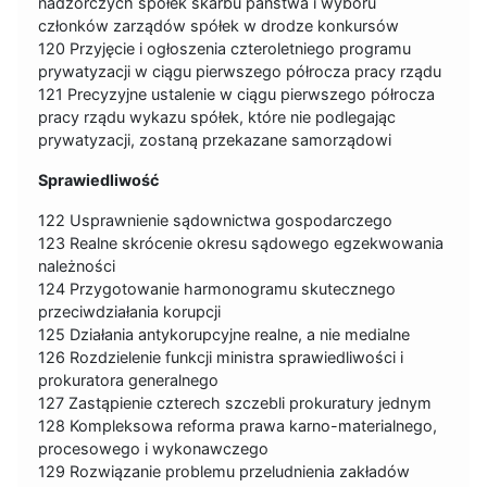
nadzorczych spółek skarbu państwa i wyboru
członków zarządów spółek w drodze konkursów
120 Przyjęcie i ogłoszenia czteroletniego programu
prywatyzacji w ciągu pierwszego półrocza pracy rządu
121 Precyzyjne ustalenie w ciągu pierwszego półrocza
pracy rządu wykazu spółek, które nie podlegając
prywatyzacji, zostaną przekazane samorządowi
Sprawiedliwość
122 Usprawnienie sądownictwa gospodarczego
123 Realne skrócenie okresu sądowego egzekwowania
należności
124 Przygotowanie harmonogramu skutecznego
przeciwdziałania korupcji
125 Działania antykorupcyjne realne, a nie medialne
126 Rozdzielenie funkcji ministra sprawiedliwości i
prokuratora generalnego
127 Zastąpienie czterech szczebli prokuratury jednym
128 Kompleksowa reforma prawa karno-materialnego,
procesowego i wykonawczego
129 Rozwiązanie problemu przeludnienia zakładów