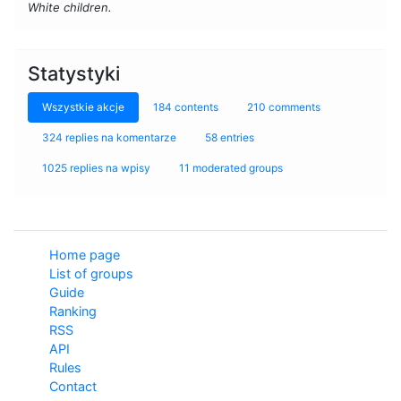
White children.
Statystyki
Wszystkie akcje
184 contents
210 comments
324 replies na komentarze
58 entries
1025 replies na wpisy
11 moderated groups
Home page
List of groups
Guide
Ranking
RSS
API
Rules
Contact