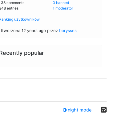
138 comments
0 banned
248 entries
1 moderator
Ranking użytkowników
Utworzona 12 years ago przez
borysses
Recently popular
night mode