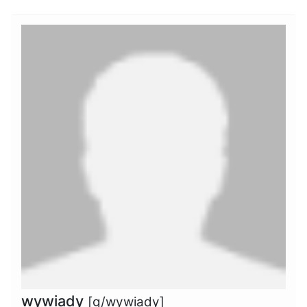
wywiady
[g/wywiady]