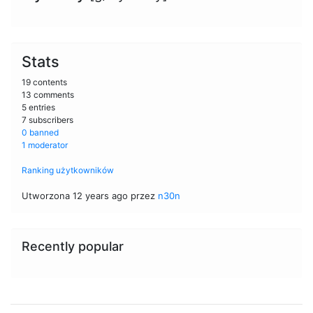
Stats
19 contents
13 comments
5 entries
7 subscribers
0 banned
1 moderator
Ranking użytkowników
Utworzona 12 years ago przez
n30n
Recently popular