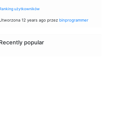
Ranking użytkowników
Utworzona 12 years ago przez
binprogrammer
Recently popular