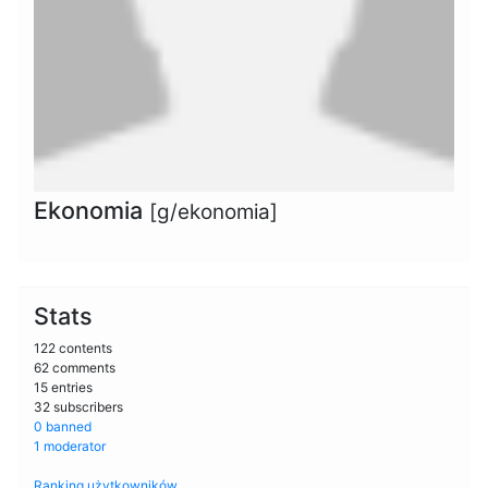
Ekonomia
[g/ekonomia]
Stats
122 contents
62 comments
15 entries
32 subscribers
0 banned
1 moderator
Ranking użytkowników