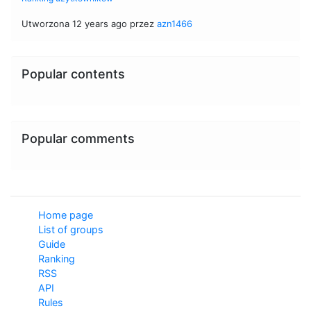
Utworzona 12 years ago przez
azn1466
Popular contents
Popular comments
Home page
List of groups
Guide
Ranking
RSS
API
Rules