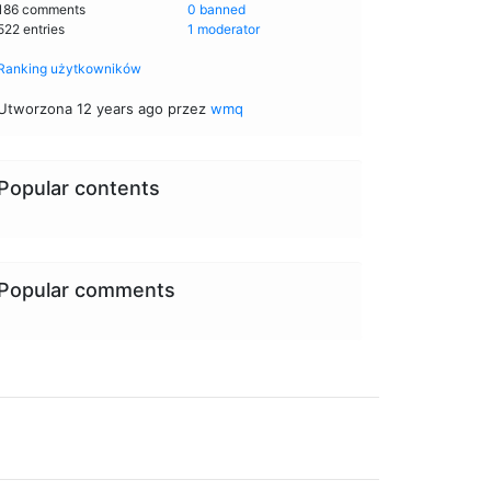
186 comments
0 banned
522 entries
1 moderator
Ranking użytkowników
Utworzona 12 years ago przez
wmq
Popular contents
Popular comments