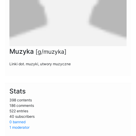
Muzyka
[g/muzyka]
Linki dot. muzyki, utwory muzyczne
Stats
398 contents
186 comments
522 entries
40 subscribers
0 banned
1 moderator