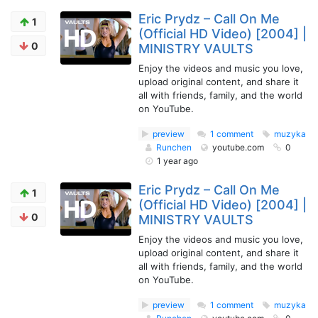
Eric Prydz – Call On Me
1
(Official HD Video) [2004] |
0
MINISTRY VAULTS
Enjoy the videos and music you love,
upload original content, and share it
all with friends, family, and the world
on YouTube.
preview
1 comment
muzyka
Runchen
youtube.com
0
1 year ago
Eric Prydz – Call On Me
1
(Official HD Video) [2004] |
0
MINISTRY VAULTS
Enjoy the videos and music you love,
upload original content, and share it
all with friends, family, and the world
on YouTube.
preview
1 comment
muzyka