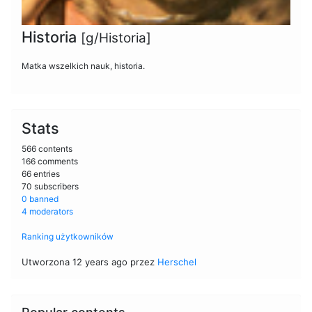
Historia
[g/Historia]
Matka wszelkich nauk, historia.
Stats
566 contents
166 comments
66 entries
70 subscribers
0 banned
4 moderators
Ranking użytkowników
Utworzona 12 years ago przez
Herschel