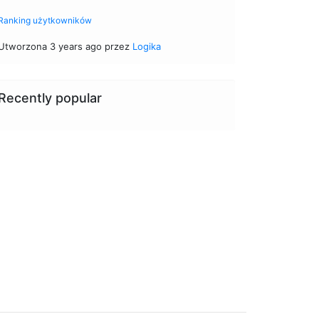
Ranking użytkowników
Utworzona 3 years ago przez
Logika
Recently popular