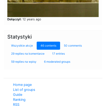
Dołączył:
12 years ago
Statystyki
Wszystkie akcje
46 contents
50 comments
29 replies na komentarze
17 entries
59 replies na wpisy
6 moderated groups
Home page
List of groups
Guide
Ranking
RSS