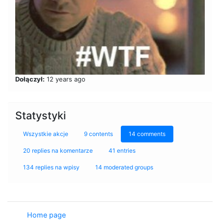
Dołączył:
12 years ago
Statystyki
Wszystkie akcje
9 contents
14 comments
20 replies na komentarze
41 entries
134 replies na wpisy
14 moderated groups
Home page