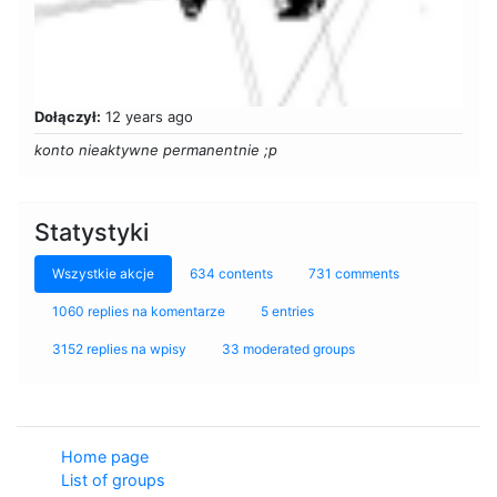
Dołączył:
12 years ago
konto nieaktywne permanentnie ;p
Statystyki
Wszystkie akcje
634 contents
731 comments
1060 replies na komentarze
5 entries
3152 replies na wpisy
33 moderated groups
Home page
List of groups