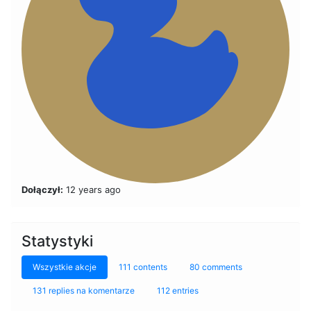
Dołączył:
12 years ago
Statystyki
Wszystkie akcje
111 contents
80 comments
131 replies na komentarze
112 entries