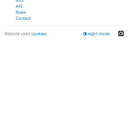
RSS
API
Rules
Contact
Website uses
cookies.
night mode