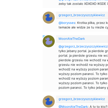
zeby tak zostalo XDXDXD IKSDE
grzegorz_brzeczyszczykiewicz
@borysses
: Krotka pilka, przez
temacie ale widze ze tu niezle cyr
MoonAteTheDark
@grzegorz_brzeczyszczykiewicz
tylko jebany portal. ja pierdole
portal. ja pierdole grzesiu nie w
pierdole grzesiu nie wchodź na w
grzesiu nie wchodź na wyższy poz
wchodź na wyższy poziom paranoi
wyższy poziom paranoi. To tylko
wchodź na wyższy poziom paranoi
wyższy poziom paranoi. To tylko 
poziom paranoi. To tylko jebany p
grzegorz_brzeczyszczykiewicz
@MoonAteTheDark
: A ty to kto?