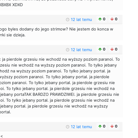
 XBXBX XDXD
0
0
12 lat temu
 kogo byles dodany do jego strimow? Nie jestem do konca w
ki sie dzieja.
0
0
12 lat temu
: ja pierdole grzesiu nie wchodź na wyższy poziom paranoi. To
 grzesiu nie wchodź na wyższy poziom paranoi. To tylko jebany
chodź na wyższy poziom paranoi. To tylko jebany portal. ja
yższy poziom paranoi. To tylko jebany portal. ja pierdole
iom paranoi. To tylko jebany portal. ja pierdole grzesiu nie
. To tylko jebany portal. ja pierdole grzesiu nie wchodź na
 jebany portaTAK BARDZO PRAWDZIWEl. ja pierdole grzesiu nie
. To tylko jebany portal. ja pierdole grzesiu nie wchodź na
jebany portal. ja pierdole grzesiu nie wchodź na wyższy
ortal.
0
0
12 lat temu
:<