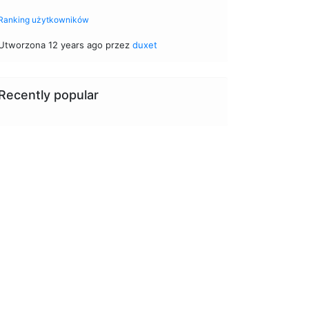
Ranking użytkowników
Utworzona 12 years ago przez
duxet
Recently popular