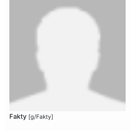
Fakty
[g/Fakty]