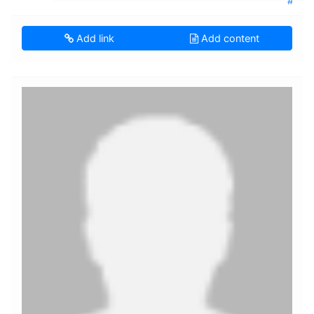
#
Add link
Add content