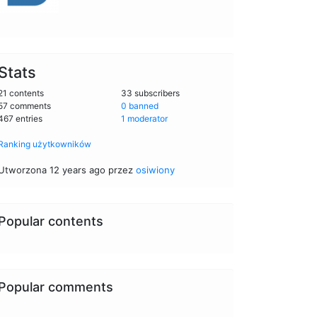
Stats
21 contents
33 subscribers
57 comments
0 banned
467 entries
1 moderator
Ranking użytkowników
Utworzona 12 years ago przez
osiwiony
Popular contents
Popular comments