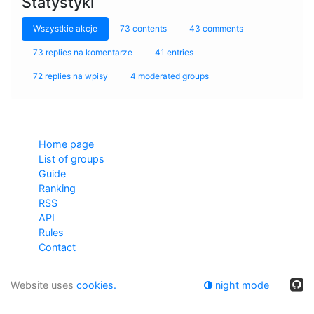
Statystyki
Wszystkie akcje
73 contents
43 comments
73 replies na komentarze
41 entries
72 replies na wpisy
4 moderated groups
Home page
List of groups
Guide
Ranking
RSS
API
Rules
Contact
Website uses
cookies.
night mode