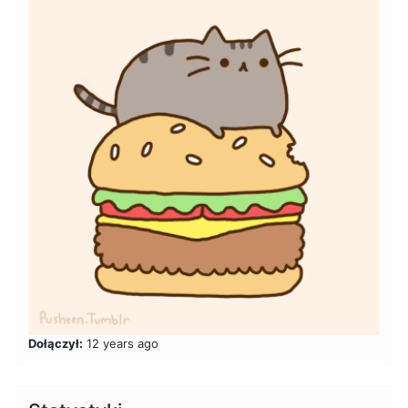
Dołączył:
12 years ago