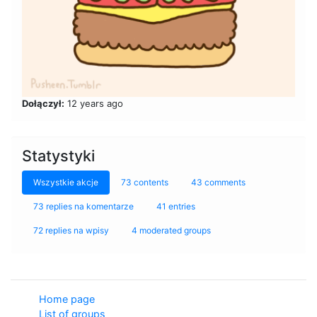
Dołączył:
12 years ago
Statystyki
Wszystkie akcje
73 contents
43 comments
73 replies na komentarze
41 entries
72 replies na wpisy
4 moderated groups
Home page
List of groups