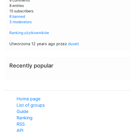
9 comments
8 entries
15 subscribers
8 banned
3 moderators
Ranking użytkowników
Utworzona 12 years ago przez
duxet
Recently popular
Home page
List of groups
Guide
Ranking
RSS
API