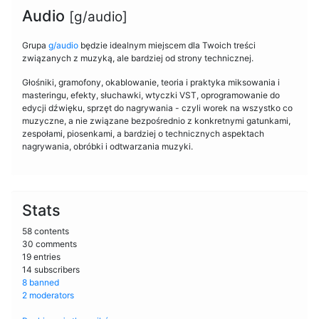
Audio
[g/audio]
Grupa
g/audio
będzie idealnym miejscem dla Twoich treści
związanych z muzyką, ale bardziej od strony technicznej.
Głośniki, gramofony, okablowanie, teoria i praktyka miksowania i
masteringu, efekty, słuchawki, wtyczki VST, oprogramowanie do
edycji dźwięku, sprzęt do nagrywania - czyli worek na wszystko co
muzyczne, a nie związane bezpośrednio z konkretnymi gatunkami,
zespołami, piosenkami, a bardziej o technicznych aspektach
nagrywania, obróbki i odtwarzania muzyki.
Stats
58 contents
30 comments
19 entries
14 subscribers
8 banned
2 moderators