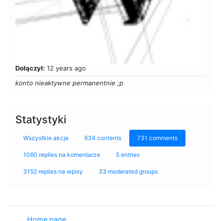
Dołączył:
12 years ago
konto nieaktywne permanentnie ;p
Statystyki
Wszystkie akcje
634 contents
731 comments
1060 replies na komentarze
5 entries
3152 replies na wpisy
33 moderated groups
Home page