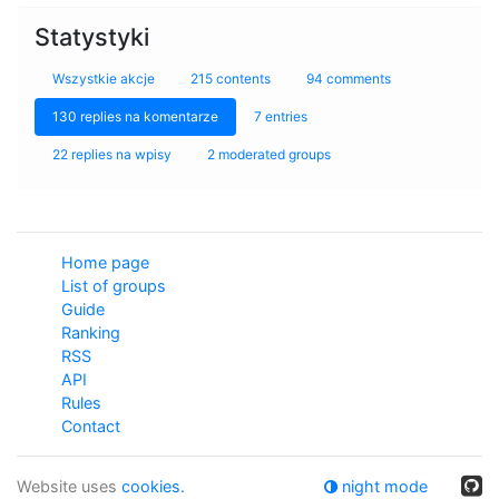
Statystyki
Wszystkie akcje
215 contents
94 comments
130 replies na komentarze
7 entries
22 replies na wpisy
2 moderated groups
Home page
List of groups
Guide
Ranking
RSS
API
Rules
Contact
Website uses
cookies.
night mode