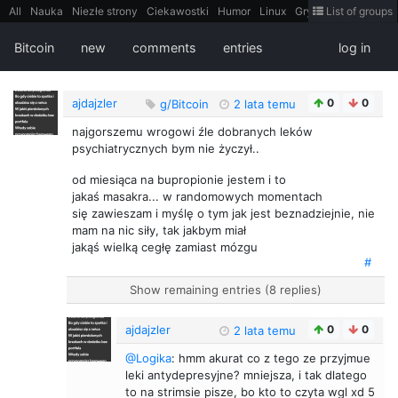
All
Nauka
Niezłe strony
Ciekawostki
Humor
Linux
Gry
Teh
List of groups
Strimoid
Programowanie
CiekaweMiejsca
Historia
LiveHack
Bezpieczeństwo
Książki
Sugestie
FotoHistoria
Truelolcontent
Bitcoin
new
comments
entries
log in
Matematyka
Polska
intern
EarthPorn
Fizyka
FilmyDokumentalne
gify
Cytaty
Mapy
Film
Android
itt
Tradycyjne gry
ajdajzler
0
0
g/Bitcoin
2 lata temu
najgorszemu wrogowi źle dobranych leków
psychiatrycznych bym nie życzył..
od miesiąca na bupropionie jestem i to
jakaś masakra... w randomowych momentach
się zawieszam i myślę o tym jak jest beznadziejnie, nie
mam na nic siły, tak jakbym miał
jakąś wielką cegłę zamiast mózgu
#
Show remaining entries (8 replies)
ajdajzler
0
0
2 lata temu
@Logika
: hmm akurat co z tego ze przyjmue
leki antydepresyjne? mniejsza, i tak dlatego
to na strimsie pisze, bo kto to czyta wgl xd 5