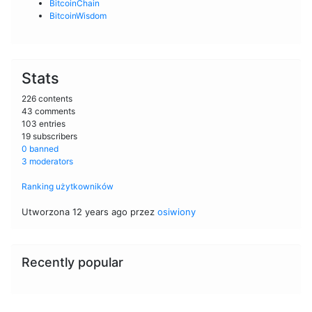
BitcoinChain
BitcoinWisdom
Stats
226 contents
43 comments
103 entries
19 subscribers
0 banned
3 moderators
Ranking użytkowników
Utworzona 12 years ago przez
osiwiony
Recently popular