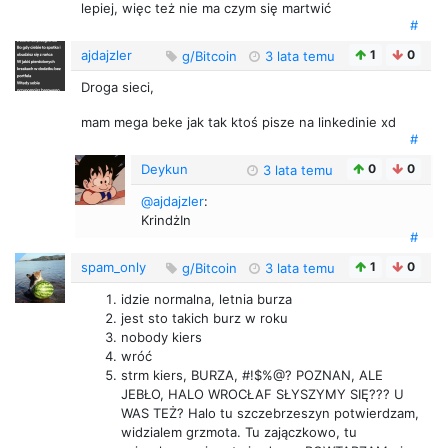
lepiej, więc też nie ma czym się martwić
#
ajdajzler
1
0
g/Bitcoin
3 lata temu
Droga sieci,
mam mega beke jak tak ktoś pisze na linkedinie xd
#
Deykun
0
0
3 lata temu
@ajdajzler
:
KrindżIn
#
spam_only
1
0
g/Bitcoin
3 lata temu
idzie normalna, letnia burza
jest sto takich burz w roku
nobody kiers
wróć
strm kiers, BURZA, #!$%@? POZNAN, ALE
JEBŁO, HALO WROCŁAF SŁYSZYMY SIĘ??? U
WAS TEŻ? Halo tu szczebrzeszyn potwierdzam,
widzialem grzmota. Tu zajączkowo, tu