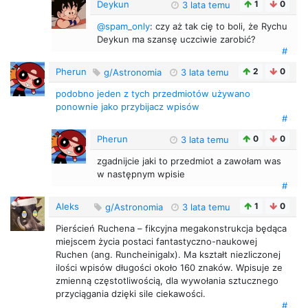
Deykun
1
0
3 lata temu
@spam_only
: czy aż tak cię to boli, że Rychu
Deykun ma szansę uczciwie zarobić?
#
Pherun
2
0
g/Astronomia
3 lata temu
podobno jeden z tych przedmiotów używano
ponownie jako przybijacz wpisów
#
Pherun
0
0
3 lata temu
zgadnijcie jaki to przedmiot a zawołam was
w następnym wpisie
#
Aleks
1
0
g/Astronomia
3 lata temu
Pierścień Ruchena – fikcyjna megakonstrukcja będąca
miejscem życia postaci fantastyczno-naukowej
Ruchen (ang. Runcheinigalx). Ma kształt niezliczonej
ilości wpisów długości około 160 znaków. Wpisuje ze
zmienną częstotliwością, dla wywołania sztucznego
przyciągania dzięki sile ciekawości.
#