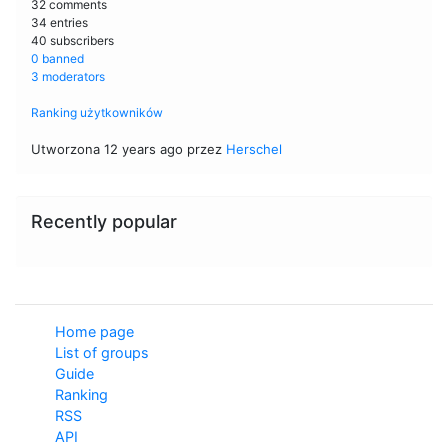
32 comments
34 entries
40 subscribers
0 banned
3 moderators
Ranking użytkowników
Utworzona 12 years ago przez
Herschel
Recently popular
Home page
List of groups
Guide
Ranking
RSS
API