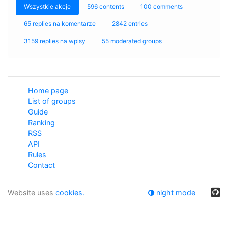
Wszystkie akcje
596 contents
100 comments
65 replies na komentarze
2842 entries
3159 replies na wpisy
55 moderated groups
Home page
List of groups
Guide
Ranking
RSS
API
Rules
Contact
Website uses
cookies.
night mode