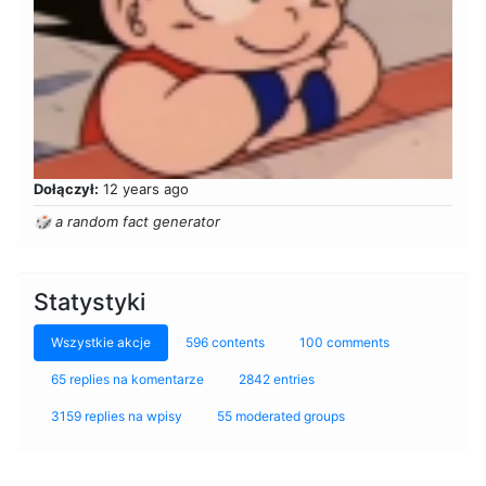
Dołączył:
12 years ago
🎲 a random fact generator
Statystyki
Wszystkie akcje
596 contents
100 comments
65 replies na komentarze
2842 entries
3159 replies na wpisy
55 moderated groups