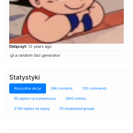
Dołączył:
12 years ago
🎲 a random fact generator
Statystyki
Wszystkie akcje
596 contents
100 comments
65 replies na komentarze
2842 entries
3159 replies na wpisy
55 moderated groups