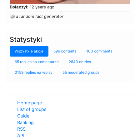
Dołączył:
12 years ago
🎲 a random fact generator
Statystyki
Wszystkie akcje
596 contents
100 comments
65 replies na komentarze
2843 entries
3159 replies na wpisy
55 moderated groups
Home page
List of groups
Guide
Ranking
RSS
API